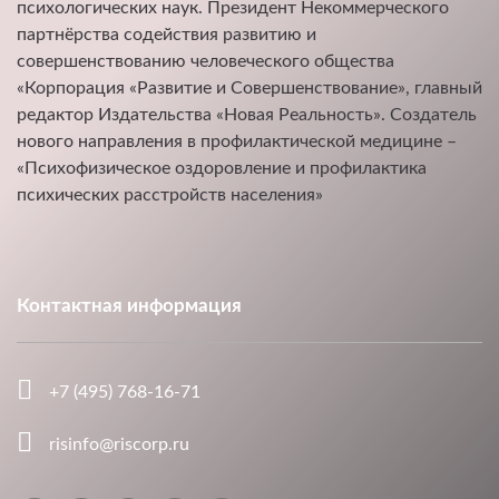
психологических наук. Президент Некоммерческого
партнёрства содействия развитию и
совершенствованию человеческого общества
«Корпорация «Развитие и Совершенствование», главный
редактор Издательства «Новая Реальность». Создатель
нового направления в профилактической медицине –
«Психофизическое оздоровление и профилактика
психических расстройств населения»
Контактная информация
+7 (495) 768-16-71
risinfo@riscorp.ru