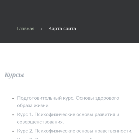
Главная
»
Карта сайта
Курсы
Подготовительный курс. Основы здорового
образа жизни.
Курс 1. Психофизические основы развития и
совершенствования.
Курс 2. Психофизические основы нравственности.