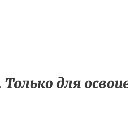
ление структуры и силы внимания. Искусство управления в
 Только для освоив