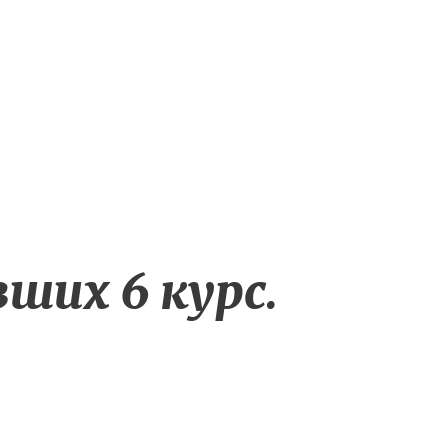
ниманием
ших 6 курс.