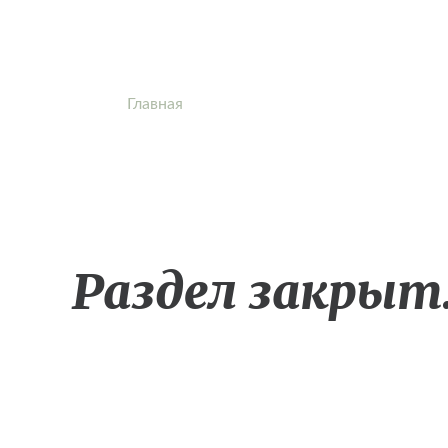
Главная
»
Курс 7. Внимание. Восстанов
Раздел закрыт.