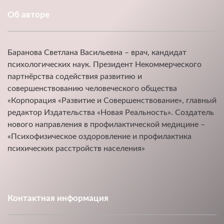
Об авторе
Баранова Светлана Васильевна – врач, кандидат
психологических наук. Президент Некоммерческого
партнёрства содействия развитию и
совершенствованию человеческого общества
«Корпорация «Развитие и Совершенствование», главный
редактор Издательства «Новая Реальность». Создатель
нового направления в профилактической медицине –
«Психофизическое оздоровление и профилактика
психических расстройств населения»
Контактная информация