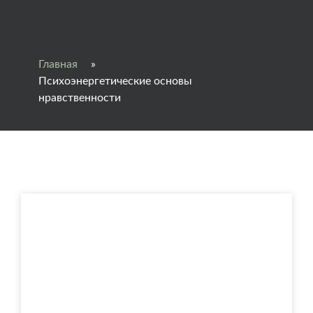
Главная
»
Психоэнергетические основы
нравственности