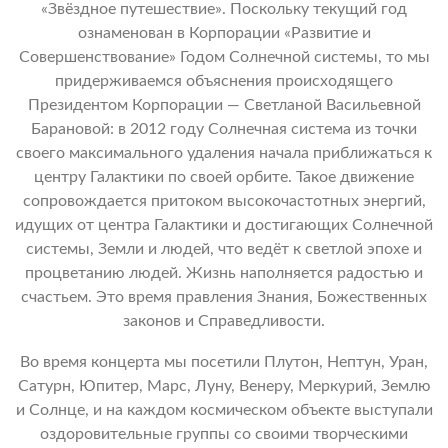
«Звёздное путешествие». Поскольку текущий год
ознаменован в Корпорации «Развитие и
Совершенствование» Годом Солнечной системы, то мы
придерживаемся объяснения происходящего
Президентом Корпорации — Светланой Васильевной
Барановой: в 2012 году Солнечная система из точки
своего максимального удаления начала приближаться к
центру Галактики по своей орбите. Такое движение
сопровождается притоком высокочастотных энергий,
идущих от центра Галактики и достигающих Солнечной
системы, Земли и людей, что ведёт к светлой эпохе и
процветанию людей. Жизнь наполняется радостью и
счастьем. Это время правления Знания, Божественных
законов и Справедливости.
Во время концерта мы посетили Плутон, Нептун, Уран,
Сатурн, Юпитер, Марс, Луну, Венеру, Меркурий, Землю
и Солнце, и на каждом космическом объекте выступали
оздоровительные группы со своими творческими