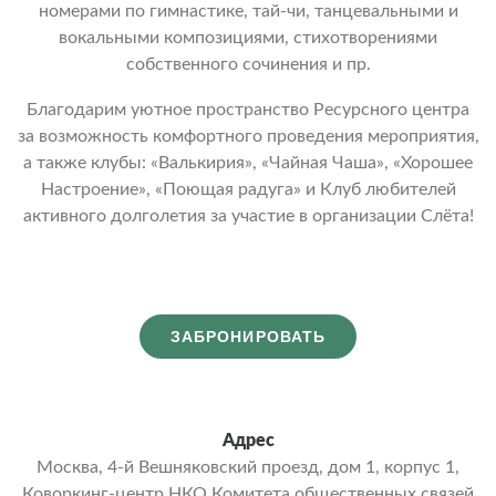
номерами по гимнастике, тай-чи, танцевальными и
вокальными композициями, стихотворениями
собственного сочинения и пр.
Благодарим уютное пространство Ресурсного центра
за возможность комфортного проведения мероприятия,
а также клубы: «Валькирия», «Чайная Чаша», «Хорошее
Настроение», «Поющая радуга» и Клуб любителей
активного долголетия за участие в организации Слёта!
ЗАБРОНИРОВАТЬ
Адрес
Москва, 4-й Вешняковский проезд, дом 1, корпус 1,
Коворкинг-центр НКО Комитета общественных связей