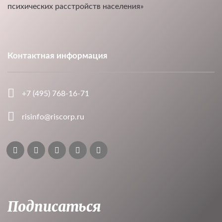
психических расстройств населения»
Контактная информация
+7 (495) 768-16-71
risinfo@riscorp.ru
Подписаться